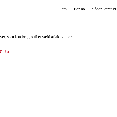
Hjem
Forløb
Sådan lærer vi
r, som kan bruges til et væld af aktiviteter.
Pin