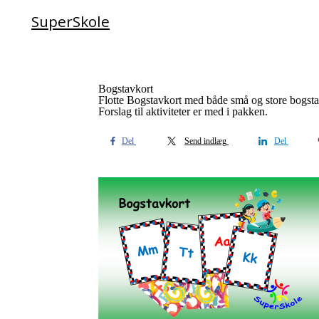
SuperSkole
Bogstavkort
Flotte Bogstavkort med både små og store bogstave
Forslag til aktiviteter er med i pakken.
Del
Send indlæg
Del