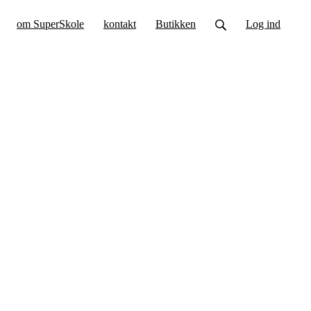
om SuperSkole
kontakt
Butikken
Log ind