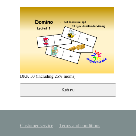
DKK
50
(including 25% moms)
Køb nu
Customer service
Terms and conditions