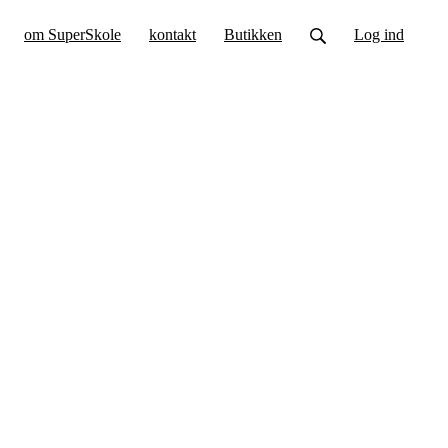
om SuperSkole
kontakt
Butikken
Log ind