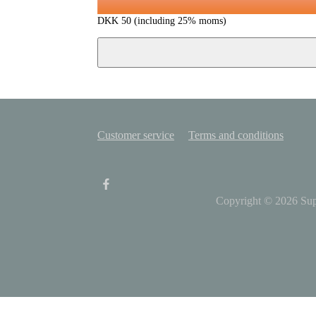
DKK
50
(including 25% moms)
Customer service
Terms and conditions
Copyright © 2026
Su