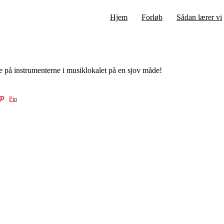
Hjem
Forløb
Sådan lærer vi
ne på instrumenterne i musiklokalet på en sjov måde!
Pin