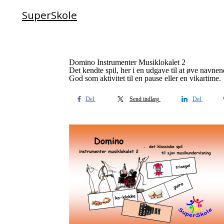
SuperSkole
Domino Instrumenter Musiklokalet 2
Det kendte spil, her i en udgave til at øve navne
God som aktivitet til en pause eller en vikartime.
Del
Send indlæg
Del