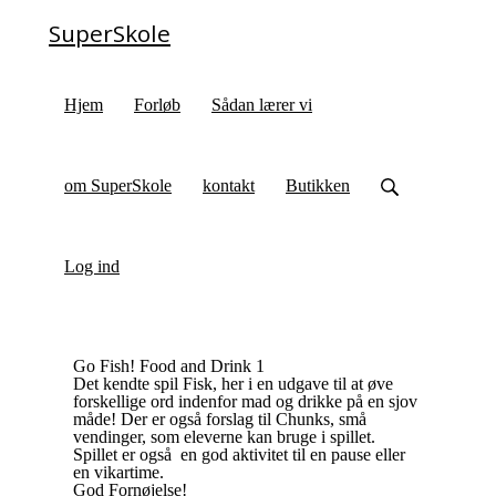
SuperSkole
Hjem
Forløb
Sådan lærer vi
om SuperSkole
kontakt
Butikken
Log ind
Go Fish! Food and Drink 1
Det kendte spil Fisk, her i en udgave til at øve
forskellige ord indenfor mad og drikke på en sjov
måde! Der er også forslag til Chunks, små
vendinger, som eleverne kan bruge i spillet.
Spillet er også en god aktivitet til en pause eller
en vikartime.
God Fornøjelse!