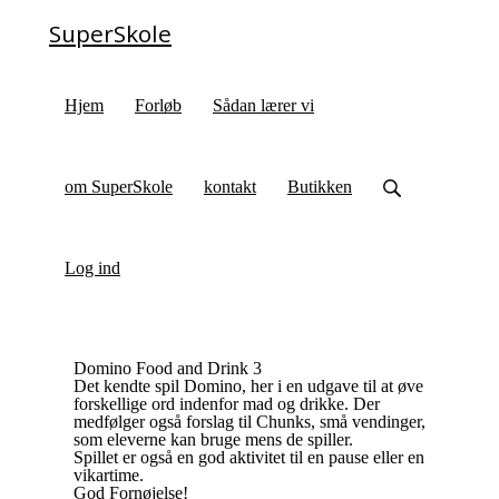
SuperSkole
Hjem
Forløb
Sådan lærer vi
om SuperSkole
kontakt
Butikken
Log ind
Domino Food and Drink 3
Det kendte spil Domino, her i en udgave til at øve
forskellige ord indenfor mad og drikke. Der
medfølger også forslag til Chunks, små vendinger,
som eleverne kan bruge mens de spiller.
Spillet er også en god aktivitet til en pause eller en
vikartime.
God Fornøjelse!