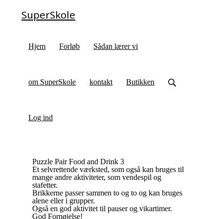
SuperSkole
Hjem
Forløb
Sådan lærer vi
om SuperSkole
kontakt
Butikken
Log ind
Puzzle Pair Food and Drink 3
Et selvrettende værksted, som også kan bruges til
mange andre aktiviteter, som vendespil og
stafetter.
Brikkerne passer sammen to og to og kan bruges
alene eller i grupper.
Også en god aktivitet til pauser og vikartimer.
God Fornøjelse!